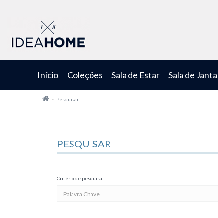
Início
Coleções
Sala de Estar
Sala de Janta
Pesquisar
PESQUISAR
Critério de pesquisa