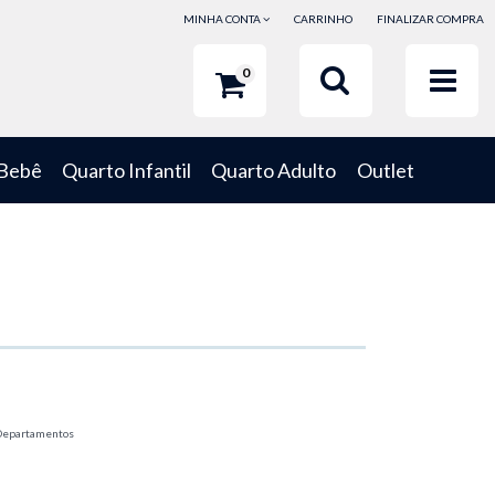
MINHA CONTA
CARRINHO
FINALIZAR COMPRA
0
 Bebê
Quarto Infantil
Quarto Adulto
Outlet
Departamentos