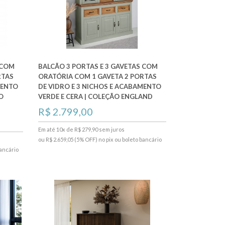
 COM
BALCÃO 3 PORTAS E 3 GAVETAS COM
RTAS
ORATÓRIA COM 1 GAVETA 2 PORTAS
MENTO
DE VIDRO E 3 NICHOS E ACABAMENTO
O
VERDE E CERA | COLEÇÃO ENGLAND
R$ 2.799,00
Em até 10x de R$ 279,90 sem juros
ou R$ 2.659,05 (5% OFF) no pix ou boleto bancário
bancário