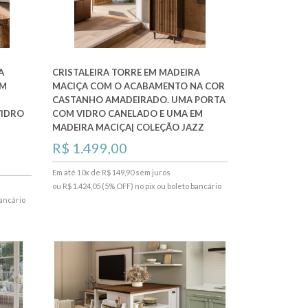
A
CRISTALEIRA TORRE EM MADEIRA
EM
MACIÇA COM O ACABAMENTO NA COR
CASTANHO AMADEIRADO. UMA PORTA
VIDRO
COM VIDRO CANELADO E UMA EM
MADEIRA MACIÇA| COLEÇÃO JAZZ
R$ 1.499,00
Em até 10x de R$ 149,90 sem juros
ou R$ 1.424,05 (5% OFF) no pix ou boleto bancário
bancário