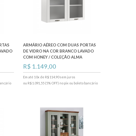
RTAS
ARMÁRIO AÉREO COM DUAS PORTAS
LAVADO
DE VIDRO NA COR BRANCO LAVADO
COM HONEY / COLEÇÃO ALMA
R$ 1.149,00
Em até 10x de R$ 114,90 sem juros
bancário
ou R$ 1.091,55 (5% OFF) no pix ou boleto bancário