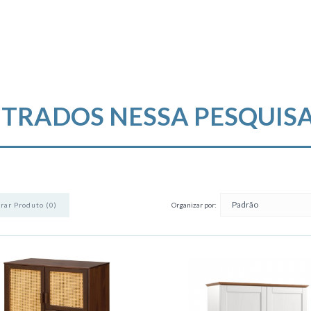
TRADOS NESSA PESQUIS
Organizar por:
ar Produto (0)