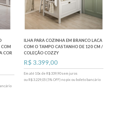
O
ILHA PARA COZINHA EM BRANCO LACA
O COM
COM O TAMPO CASTANHO DE 120 CM /
NA COR
COLEÇÃO COZZY
R$ 3.399,00
Em até 10x de R$ 339,90 sem juros
ou R$ 3.229,05 (5% OFF) no pix ou boleto bancário
bancário