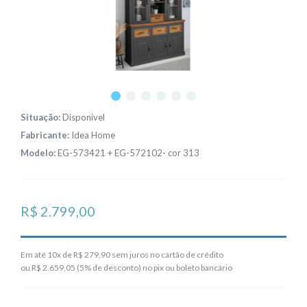
Situação:
Disponivel
Fabricante:
Idea Home
Modelo:
EG-573421 + EG-572102- cor 313
R$ 2.799,00
Em até 10x de R$ 279,90 sem juros no cartão de crédito
ou R$ 2.659,05 (5% de desconto) no pix ou boleto bancário