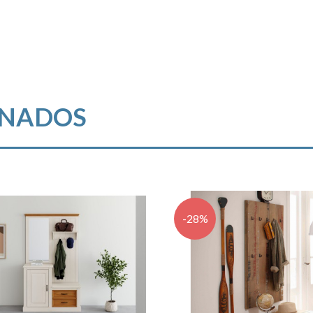
ONADOS
-28%