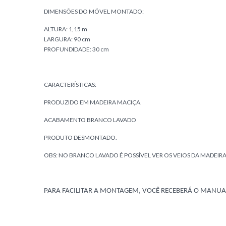
DIMENSÕES DO MÓVEL MONTADO:
ALTURA: 1,15 m
LARGURA: 90 cm
PROFUNDIDADE: 30 cm
CARACTERÍSTICAS:
PRODUZIDO EM MADEIRA MACIÇA.
ACABAMENTO BRANCO LAVADO
PRODUTO DESMONTADO.
OBS: NO BRANCO LAVADO É POSSÍVEL VER OS VEIOS DA MADEIRA
PARA FACILITAR A MONTAGEM, VOCÊ RECEBERÁ O MANUA