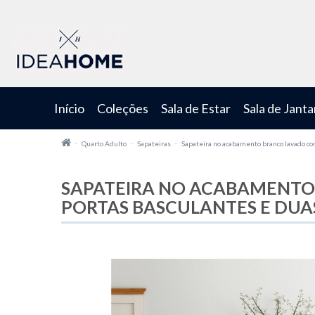
Início
Coleções
Sala de Estar
Sala de Janta
Quarto Adulto
Sapateiras
Sapateira no acabamento branco lavado co
SAPATEIRA NO ACABAMENTO
PORTAS BASCULANTES E DUA