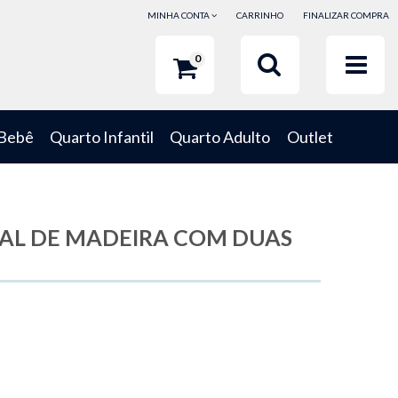
MINHA CONTA
CARRINHO
FINALIZAR COMPRA
0
 Bebê
Quarto Infantil
Quarto Adulto
Outlet
AL DE MADEIRA COM DUAS