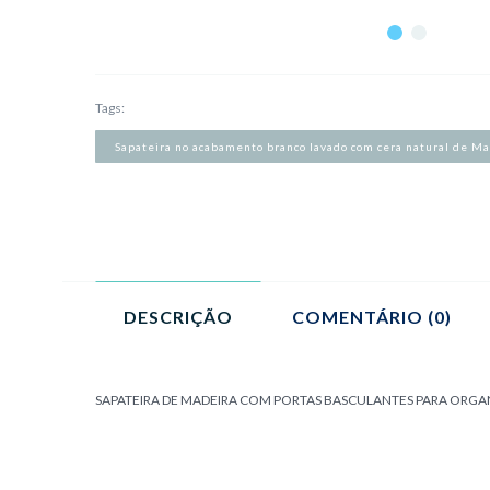
Tags:
Sapateira no acabamento branco lavado com cera natural de Ma
DESCRIÇÃO
COMENTÁRIO (0)
SAPATEIRA DE MADEIRA COM PORTAS BASCULANTES PARA ORGANIZ