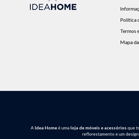
Informaç
Política
Termos e
Mapa da
A
Idea Home
é uma
loja de móveis e acessórios
que t
reflorestamento e um design c