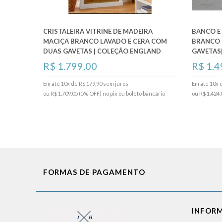
CRISTALEIRA VITRINE DE MADEIRA
BANCO E
MACIÇA BRANCO LAVADO E CERA COM
BRANCO 
DUAS GAVETAS | COLEÇÃO ENGLAND
GAVETAS
R$ 1.799,00
R$ 1.4
Em até 10x de R$ 179,90 sem juros
Em até 10x 
ou R$ 1.709,05 (5% OFF) no pix ou boleto bancário
ou R$ 1.424,
FORMAS DE PAGAMENTO
INFOR