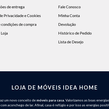
ões de entrega
Fale Conosco
 de Privacidade e Cookies
Minha Conta
 condições de compra
Devolução
 Loja
Histórico de Pedido
Lista de Desejo
LOJA DE MÓVEIS IDEA HOME
raz um novo conceito de
móveis para casa
. Valorizamos as boas energia
om aconchego de lar. Afinal, casa é refúgio e por isso as energias posit