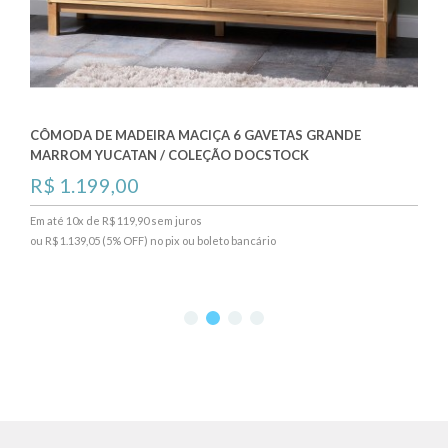
CÔMODA DE MADEIRA MACIÇA 6 GAVETAS GRANDE
MARROM YUCATAN / COLEÇÃO DOCSTOCK
R$ 1.199,00
Em até 10x de R$ 119,90 sem juros
ou R$ 1.139,05 (5% OFF) no pix ou boleto bancário