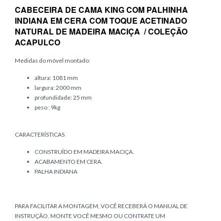
CABECEIRA DE CAMA KING COM PALHINHA
INDIANA EM CERA COM TOQUE ACETINADO
NATURAL DE MADEIRA MACIÇA / COLEÇÃO
ACAPULCO
Medidas do móvel montado:
altura: 1081 mm
largura: 2000 mm
profundidade: 25 mm
peso : 9kg
CARACTERÍSTICAS
CONSTRUÍDO EM MADEIRA MACIÇA.
ACABAMENTO EM CERA.
PALHA INDIANA
PARA FACILITAR A MONTAGEM, VOCÊ RECEBERÁ O MANUAL DE
INSTRUÇÃO. MONTE VOCÊ MESMO OU CONTRATE UM