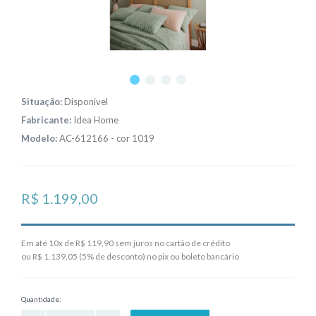
Situação:
Disponivel
Fabricante:
Idea Home
Modelo:
AC-612166 - cor 1019
R$ 1.199,00
Em até 10x de R$ 119,90 sem juros no cartão de crédito
ou R$ 1.139,05 (5% de desconto) no pix ou boleto bancário
Quantidade: