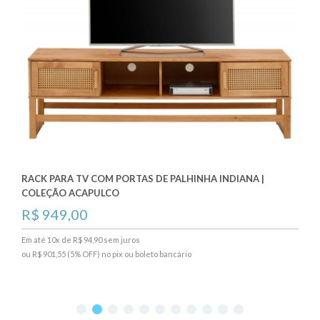
RACK PARA TV COM PORTAS DE PALHINHA INDIANA |
COLEÇÃO ACAPULCO
R$ 949,00
Em até 10x de R$ 94,90 sem juros
ou R$ 901,55 (5% OFF) no pix ou boleto bancário