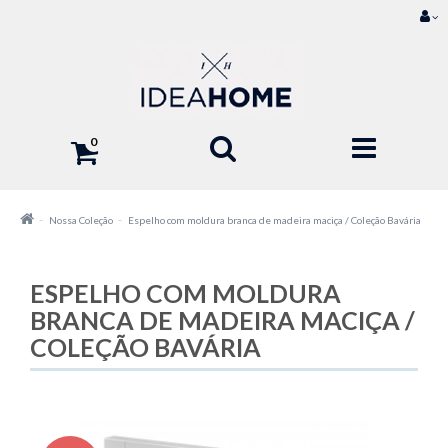
0
Nossa Coleção
Espelho com moldura branca de madeira maciça / Coleção Bavária
ESPELHO COM MOLDURA
BRANCA DE MADEIRA MACIÇA /
COLEÇÃO BAVÁRIA