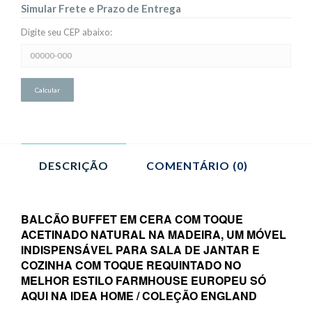
Simular Frete e Prazo de Entrega
Digite seu CEP abaixo:
Simular
Frete
e
Prazo
de
Entrega:
DESCRIÇÃO
COMENTÁRIO (0)
BALCÃO BUFFET EM CERA COM TOQUE
ACETINADO NATURAL NA MADEIRA, UM MÓVEL
INDISPENSÁVEL PARA SALA DE JANTAR E
COZINHA COM TOQUE REQUINTADO NO
MELHOR ESTILO FARMHOUSE EUROPEU SÓ
AQUI NA IDEA HOME / COLEÇÃO ENGLAND