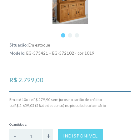
Situação:
Em estoque
Modelo:
EG-573421 + EG-572102 - cor 1019
R$ 2.799,00
Em até 10x de R$ 279,90 sem juros no cartão de crédito
ou R$ 2.659,05 (5% de desconto) no pix ou boleto bancário
Quantidade:
INDISPONÍVEL