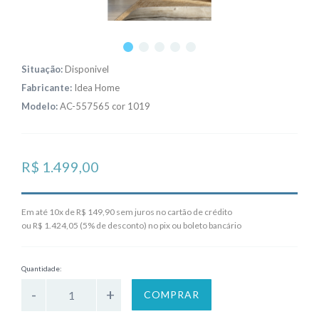
Situação:
Disponivel
Fabricante:
Idea Home
Modelo:
AC-557565 cor 1019
R$ 1.499,00
Em até 10x de R$ 149,90 sem juros no cartão de crédito
ou R$ 1.424,05 (5% de desconto) no pix ou boleto bancário
Quantidade:
COMPRAR