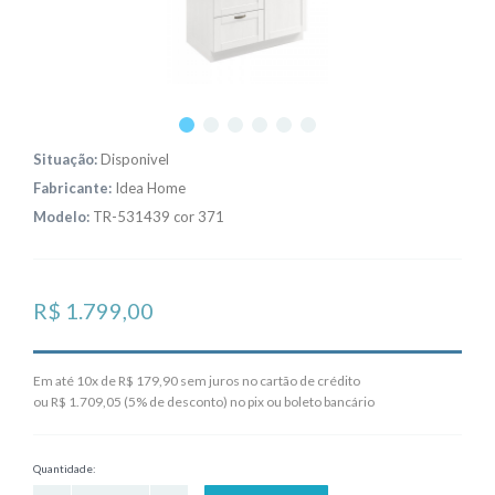
Situação:
Disponivel
Fabricante:
Idea Home
Modelo:
TR-531439 cor 371
R$ 1.799,00
Em até 10x de R$ 179,90 sem juros no cartão de crédito
ou R$ 1.709,05 (5% de desconto) no pix ou boleto bancário
Quantidade: