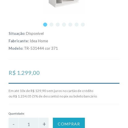
Situação:
Disponivel
Fabricante:
Idea Home
Modelo:
TR-531444 cor 371
R$ 1.299,00
Em até 10x de R$ 129,90 sem juros no cartão de crédito
ou R$ 1.234,05 (5% de desconto) no pix ou boleto bancário
Quantidade:
COMPRAR