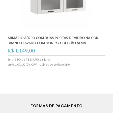
ARMÁRIO AÉREO COM DUAS PORTAS DE VIDRO NA COR
BRANCO LAVADO COM HONEY / COLEÇÃO ALMA
R$ 1.149,00
Em até 10x de R$ 114,90 sem juros
ou R$ 1.091,55 (5% OFF) no pix ou boleto bancário
FORMAS DE PAGAMENTO