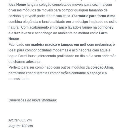
Idea Home
lança a coleção completa de móveis para cozinha com
diversos módulos de moveis para compor qualquer tamanho de
cozinha que você pode ter em sua casa. O
armário para forno Alma
combina elegância e funcionalidade em um design inspirado no estilo
natural. Com acabamento em
branco lavado
e tampo na cor
honey
,
ele traz leveza e aconchego ao ambiente no melhor estilo
Farm
House
.
Fabricado em
madeira maciça e tampos em mdf com melamina
, é
ideal para compor cozinhas modernas e acolhedoras com aquele
toque FarmHouse, oferecendo praticidade no dia a dia sem abrir mão
do charme artesanal.
Perfeito para ser combinado com outros módulos da
coleção Alma
,
permitindo criar diferentes composições conforme o espaço e a
necessidade.
Dimensões do móvel montado:
Altura: 86,5 cm
largura: 100 cm