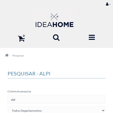
0
Pesquisar
PESQUISAR - ALPI
Critério de pesquisa