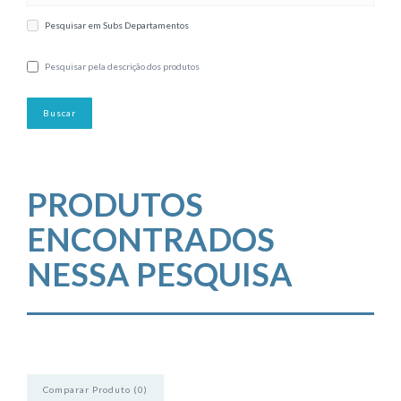
Pesquisar em Subs Departamentos
Pesquisar pela descrição dos produtos
PRODUTOS
ENCONTRADOS
NESSA PESQUISA
Comparar Produto (0)