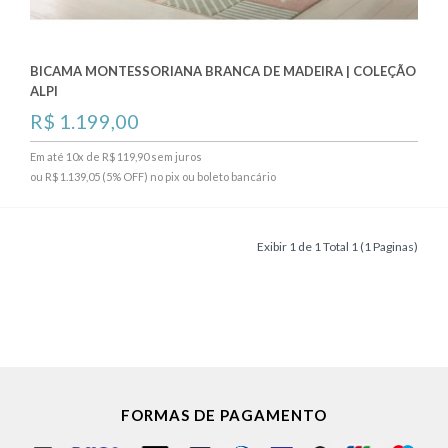
BICAMA MONTESSORIANA BRANCA DE MADEIRA | COLEÇÃO
ALPI
R$ 1.199,00
Em até 10x de R$ 119,90 sem juros
ou R$ 1.139,05 (5% OFF) no pix ou boleto bancário
Exibir 1 de 1 Total 1 (1 Paginas)
FORMAS DE PAGAMENTO