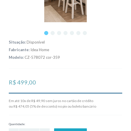
Situação:
Disponivel
Fabricante:
Idea Home
Modelo:
CZ-578072 cor-359
R$ 499,00
Em até 10x de R$ 49,90 sem juros no cartão de crédito
ou R$ 474,05 (5% de desconto) no pix ou boleto bancário
Quantidade: